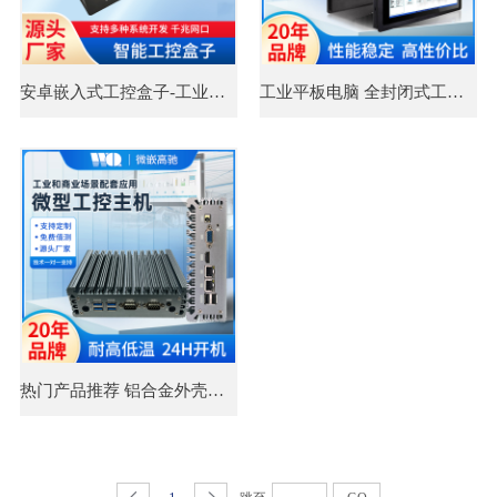
安卓嵌入式工控盒子-工业一体机厂家微嵌高驰工业平板电脑官网
工业平板电脑 全封闭式工业一体机 X86架构
热门产品推荐 铝合金外壳工控盒子 工业迷你电脑主机 应用广阔