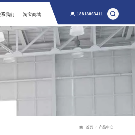
18818863411
联系我们
淘宝商城
首页
/
产品中心