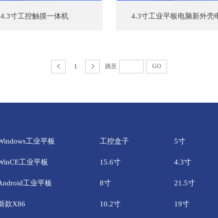
4.3寸工控触摸一体机
4.3寸工业平板电脑新外壳
1
跳至
GO
Windows工业平板
工控盒子
5寸
WinCE工业平板
15.6寸
4.3寸
Android工业平板
8寸
21.5寸
新款X86
10.2寸
19寸