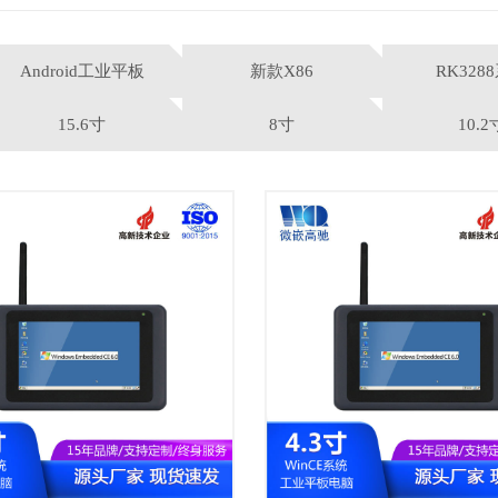
Android工业平板
新款X86
RK328
15.6寸
8寸
10.2