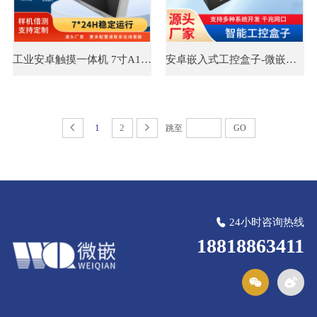
工业安卓触摸一体机 7寸A133 塑壳电容屏
安卓嵌入式工控盒子-微嵌高驰工业平板电脑官网
1
2
跳至
GO
24小时咨询热线
18818863411