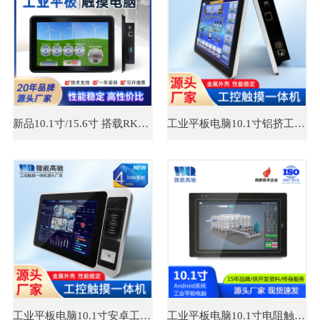
新品10.1寸/15.6寸 搭载RK3568芯片工业一体机 触控灵敏工业平板电脑
工业平板电脑10.1寸铝挤工控触摸一体机新外壳 多串口设计
工业平板电脑10.1寸安卓工控一体机专为MES系统研发
工业平板电脑10.1寸电阻触摸屏 安卓工业一体机