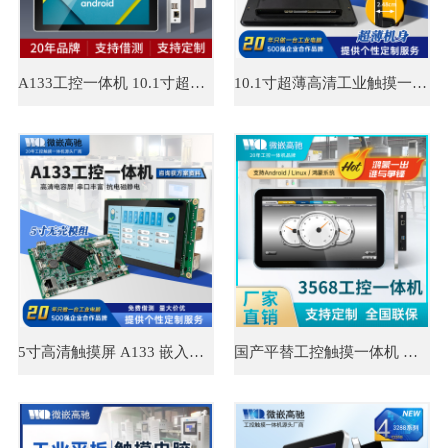
A133工控一体机 10.1寸超薄工业显示器 接口丰富 图片处理器强
10.1寸超薄高清工业触摸一体机 工业自动化 嵌入式工业平板电脑
5寸高清触摸屏 A133 嵌入式工控机 支持多语言开发 工控一体机
国产平替工控触摸一体机 工业平板电脑源头厂家