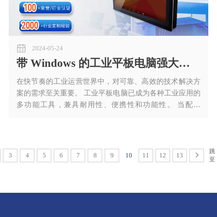
2024-05-24
带 Windows 的工业平板电脑强大的工业应用解决方案
在快节奏的工业运营世界中，对可靠、高效的技术解决方
案的需求至关重要。 工业平板电脑已成为各种工业应用的
多功能工具，兼具耐用性、便携性和功能性。 当配备
Windows 操作系统时，这些设备变得更加强大，为各种工
业任务提供熟悉且强大的平台。
跳
3
4
5
6
7
8
9
10
11
12
13
至